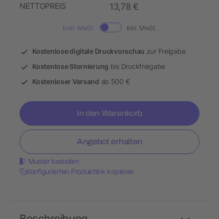
NETTOPREIS
13,78 €
Exkl. MwSt.
Inkl. MwSt.
Kostenlose digitale Druckvorschau
zur Freigabe
Kostenlose Stornierung
bis Druckfreigabe
Kostenloser Versand
ab 500 €
In den Warenkorb
Angebot erhalten
Muster bestellen
Konfigurierten Produktlink kopieren
Beschreibung