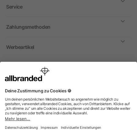
Service
Zahlungsmethoden
Werbeartikel
International
Wir verkaufen Werbeartikel, Werbemittel und
Werbegeschenke nur an Unternehmen, Institutionen und