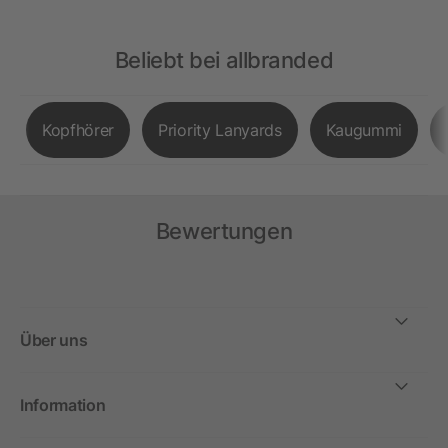
Beliebt bei allbranded
Kopfhörer
Priority Lanyards
Kaugummi
Bewertungen
Über uns
Information