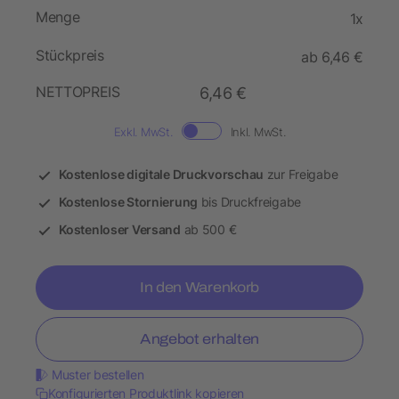
Menge
1x
Stückpreis
ab 6,46 €
NETTOPREIS
6,46 €
Exkl. MwSt.
Inkl. MwSt.
Kostenlose digitale Druckvorschau
zur Freigabe
Kostenlose Stornierung
bis Druckfreigabe
Kostenloser Versand
ab 500 €
In den Warenkorb
Angebot erhalten
Muster bestellen
Konfigurierten Produktlink kopieren