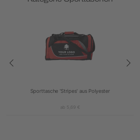
Sporttasche 'Stripes' aus Polyester
ab 5,69 €