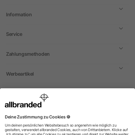
Information
Service
Zahlungsmethoden
Werbeartikel
International