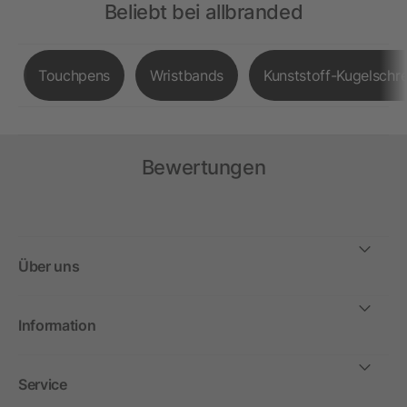
Beliebt bei allbranded
Touchpens
Wristbands
Kunststoff-Kugelschre
Bewertungen
Über uns
Information
Service