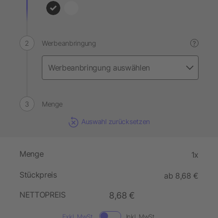
Werbeanbringung
?
Menge
Auswahl zurücksetzen
Menge
1x
Stückpreis
ab 8,68 €
NETTOPREIS
8,68 €
Exkl. MwSt.
Inkl. MwSt.