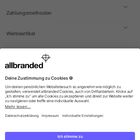
Zahlungsmethoden
Werbeartikel
International
Wir verkaufen Werbeartikel, Werbemittel und
Werbegeschenke nur an Unternehmen, Institutionen und
Vereine. Alle Preise zzgl. MwSt.