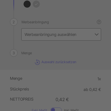
Werbeanbringung
?
Menge
Auswahl zurücksetzen
Menge
1x
Stückpreis
ab 0,42 €
NETTOPREIS
0,42 €
Exkl. MwSt.
Inkl. MwSt.