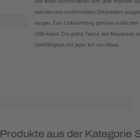
und einen komfortablen Griff über mehrere St
weichen und komfortablen Ohrpolstern ausgestat
sorgen. Zum Lieferumfang gehören außerdem e
USB-Kabel. Die glatte Textur des Mauspads so
Gleitfähigkeit mit jeder Art von Maus.
 Produkte aus der Kategorie 