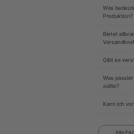
Was bedeutet
Produktion?
Bietet allbr
Versandkos
Gibt es ver
Was passiert
sollte?
Kann ich vor
Alle FA