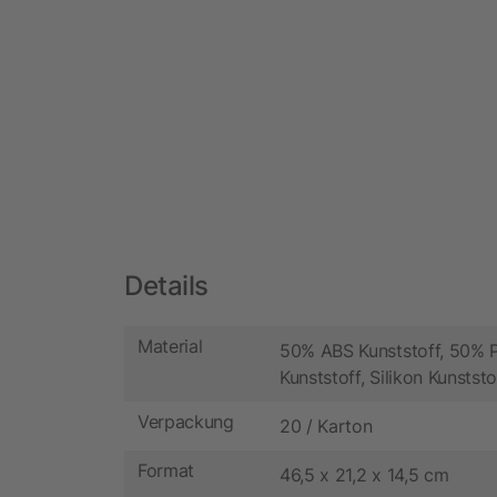
Details
Material
50% ABS Kunststoff, 50% 
Kunststoff, Silikon Kunststo
Verpackung
20 / Karton
Format
46,5 x 21,2 x 14,5 cm