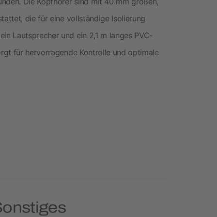
unden. Die Kopfhörer sind mit 40 mm großen,
tet, die für eine vollständige Isolierung
in Lautsprecher und ein 2,1 m langes PVC-
rgt für hervorragende Kontrolle und optimale
Sonstiges