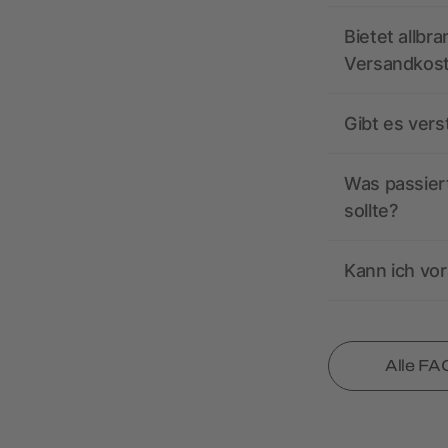
Bietet allbr
Versandkos
Gibt es ver
Was passiert
sollte?
Kann ich vor
Alle FA