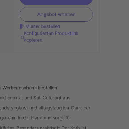
Angebot erhalten
Muster bestellen
Konfigurierten Produktlink
kopieren
es Werbegeschenk bestellen
tionalität und Stil. Gefertigt aus
onders robust und alltagstauglich. Dank der
angenehm in der Hand und sorgt für
äufen. Besonders praktisch: Der Korb ist