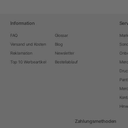
Information
Ser
FAQ
Glossar
Mark
Versand und Kosten
Blog
Sond
Reklamation
Newsletter
Onbo
Top 10 Werbeartikel
Bestellablauf
Merc
Druc
Pant
Mer
Kont
Hinw
Zahlungsmethoden