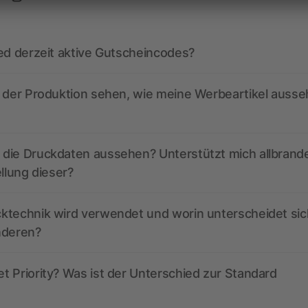
ed derzeit aktive Gutscheincodes?
r der Produktion sehen, wie meine Werbeartikel auss
die Druckdaten aussehen? Unterstützt mich allbrand
ellung dieser?
ktechnik wird verwendet und worin unterscheidet sic
nderen?
 Priority? Was ist der Unterschied zur Standard