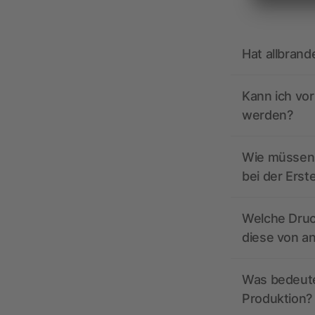
Hat allbrand
Kann ich vo
werden?
Wie müssen 
bei der Erst
Welche Druc
diese von a
Was bedeutet
Produktion?