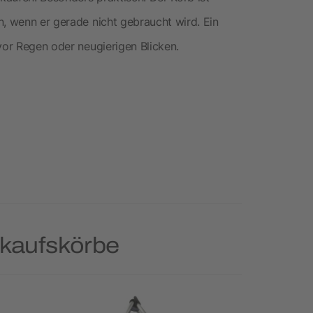
n, wenn er gerade nicht gebraucht wird. Ein
vor Regen oder neugierigen Blicken.
nkaufskörbe