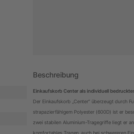
Beschreibung
Einkaufskorb Center als individuell bedruckt
Der Einkaufskorb „Center“ überzeugt durch Funk
strapazierfähigem Polyester (600D) ist er bes
zwei stabilen Aluminium-Tragegriffe liegt er 
komfortables Tragen, auch bei schwereren Eink