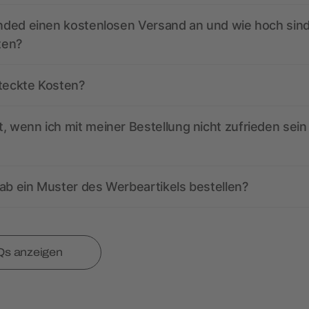
anded einen kostenlosen Versand an und wie hoch sind
ten?
steckte Kosten?
, wenn ich mit meiner Bestellung nicht zufrieden sein
ab ein Muster des Werbeartikels bestellen?
Qs anzeigen