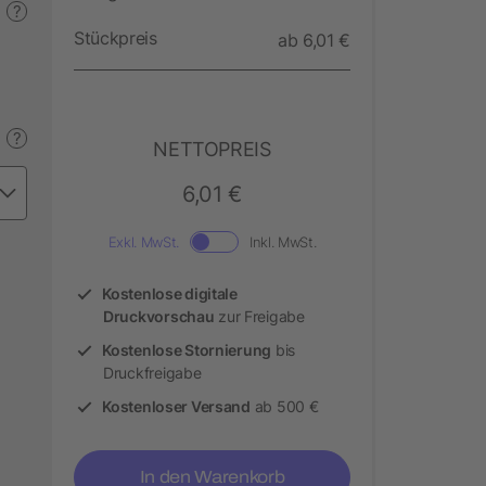
?
Stückpreis
ab 6,01 €
?
NETTOPREIS
6,01 €
Exkl. MwSt.
Inkl. MwSt.
Kostenlose digitale
Druckvorschau
zur Freigabe
Kostenlose Stornierung
bis
Druckfreigabe
Kostenloser Versand
ab 500 €
In den Warenkorb