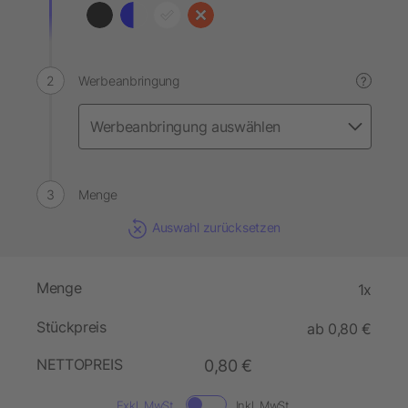
Werbeanbringung
?
Menge
Auswahl zurücksetzen
Menge
1x
Stückpreis
ab 0,80 €
NETTOPREIS
0,80 €
Exkl. MwSt.
Inkl. MwSt.