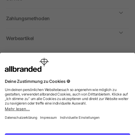
Zahlungsmethoden
Werbeartikel
International
Wir verkaufen Werbeartikel, Werbemittel und
Werbegeschenke nur an Unternehmen, Institutionen und
Vereine. Alle Preise zzgl. MwSt.