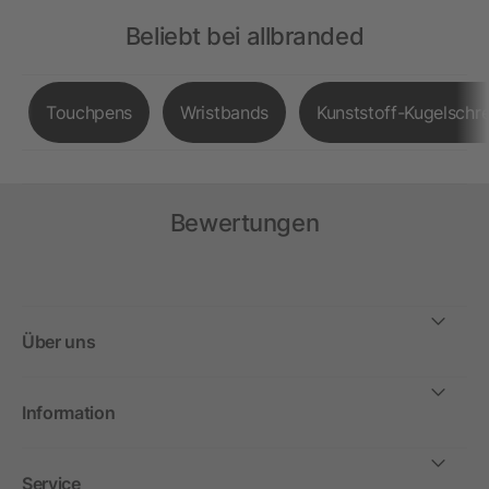
Beliebt bei allbranded
Touchpens
Wristbands
Kunststoff-Kugelschre
Bewertungen
Über uns
Information
Service