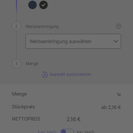
Werbeanbringung
?
Menge
Auswahl zurücksetzen
Menge
1x
Stückpreis
ab 2,16 €
NETTOPREIS
2,16 €
Exkl. MwSt.
Inkl. MwSt.