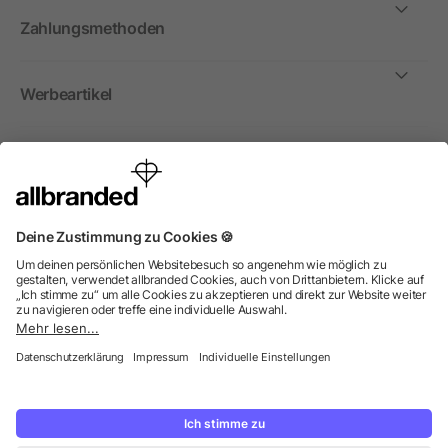
Zahlungsmethoden
Werbeartikel
International
Wir verkaufen Werbeartikel, Werbemittel und
Werbegeschenke nur an Unternehmen, Institutionen und
Vereine. Alle Preise zzgl. MwSt.