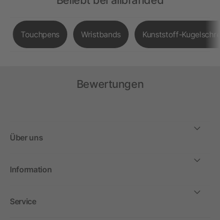
Beliebt bei allbranded
Touchpens
Wristbands
Kunststoff-Kugelschre
Bewertungen
Über uns
Information
Service