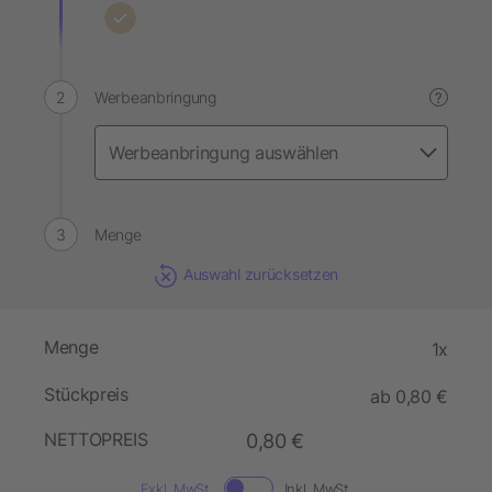
Werbeanbringung
?
Menge
Auswahl zurücksetzen
Menge
1x
Stückpreis
ab 0,80 €
NETTOPREIS
0,80 €
Exkl. MwSt.
Inkl. MwSt.