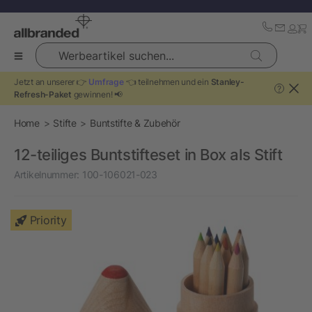
Werbeartikel suchen...
Jetzt an unserer 👉
Umfrage
👈 teilnehmen und ein
Stanley-
?
Refresh-Paket
gewinnen! 📢
Home
Stifte
Buntstifte & Zubehör
12-teiliges Buntstifteset in Box als Stift
Artikelnummer:
100-106021-023
Priority