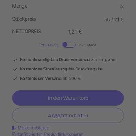
Menge
1x
Stückpreis
ab 1,21 €
NETTOPREIS
1,21 €
Exkl. MwSt.
Inkl. MwSt.
Kostenlose digitale Druckvorschau
zur Freigabe
Kostenlose Stornierung
bis Druckfreigabe
Kostenloser Versand
ab 500 €
In den Warenkorb
Angebot erhalten
Muster bestellen
Konfigurierten Produktlink kopieren