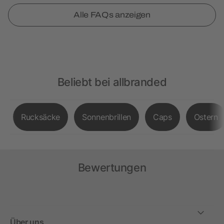
Alle FAQs anzeigen
Beliebt bei allbranded
Rucksäcke
Sonnenbrillen
Caps
Ostern
Bewertungen
Über uns