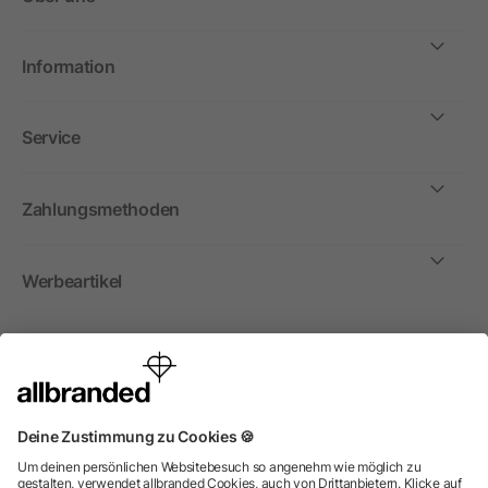
Information
Service
Zahlungsmethoden
Werbeartikel
International