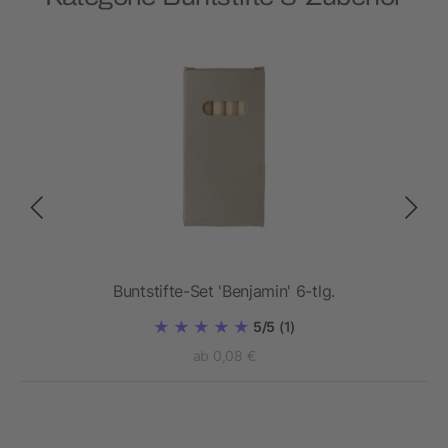
Buntstifte-Set 'Benjamin' 6-tlg.
5/5
(1)
ab 0,08 €