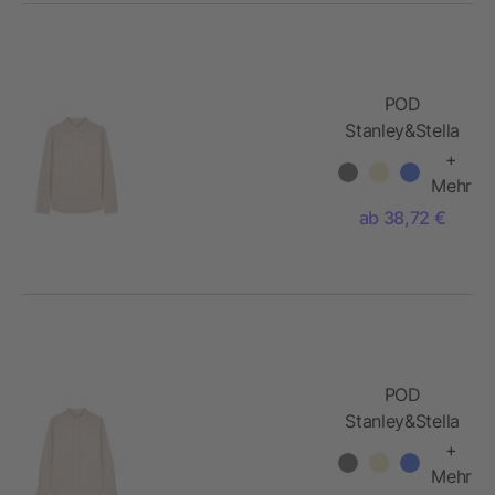
POD
Stanley&Stella
- Stanley
+
Oxford Shirt
Mehr
ab 38,72 €
POD
Stanley&Stella
- Stella
+
Oxford Shirt
Mehr