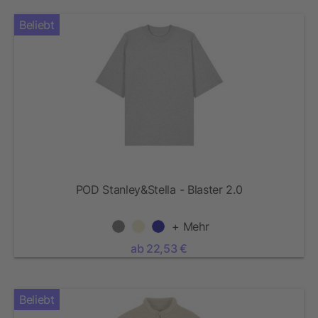
Beliebt
POD Stanley&Stella - Blaster 2.0
+ Mehr
ab 22,53 €
Beliebt