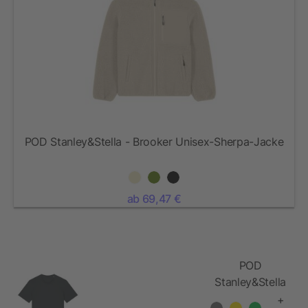
POD Stanley&Stella - Brooker Unisex-Sherpa-Jacke
ab 69,47 €
POD
Stanley&Stella
- Crafter
+