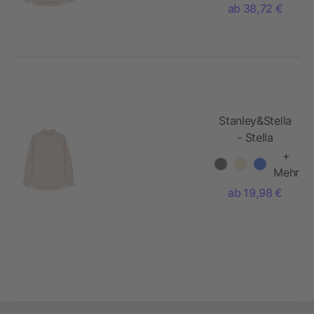
ab 38,72 €
Stanley&Stella
- Stella
Oxford Shirt
+
Mehr
ab 19,98 €