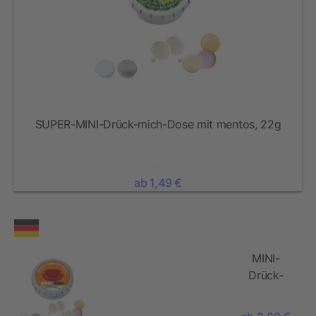
SUPER-MINI-Drück-mich-Dose mit mentos, 22g
ab 1,49 €
MINI-
Drück-
mich-Dose
mit