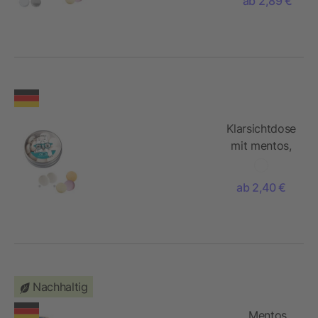
ab 2,89 €
mentos,
50g
Klarsichtdose
mit mentos,
40g
ab 2,40 €
Nachhaltig
Mentos