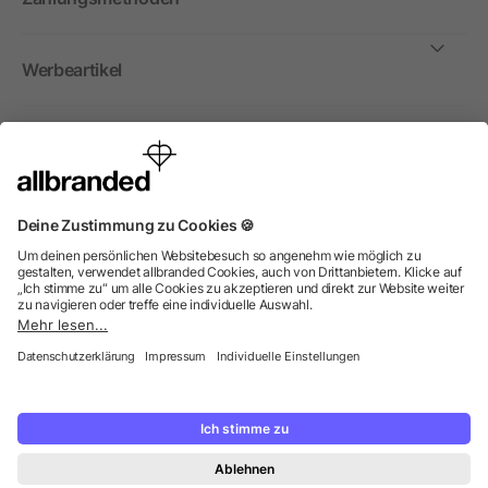
Werbeartikel
International
Wir verkaufen Werbeartikel, Werbemittel und
Werbegeschenke nur an Unternehmen, Institutionen und
Vereine. Alle Preise zzgl. MwSt.
© 2026 allbranded GmbH.