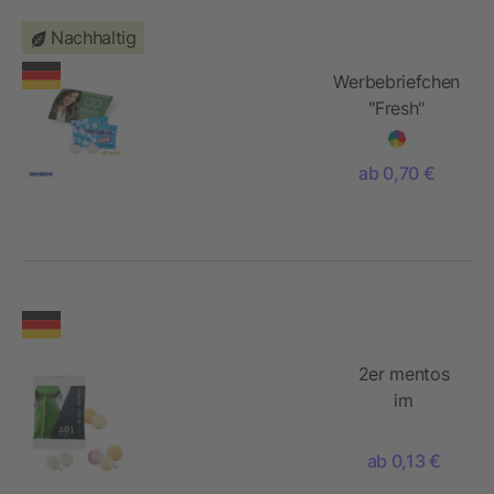
Nachhaltig
Werbebriefchen
"Fresh"
ab 0,70 €
2er mentos
im
Papiertütchen
ab 0,13 €