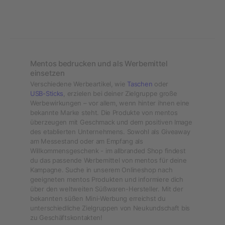
Mentos bedrucken und als Werbemittel
einsetzen
Verschiedene Werbeartikel, wie
Taschen
oder
USB-Sticks
, erzielen bei deiner Zielgruppe große
Werbewirkungen – vor allem, wenn hinter ihnen eine
bekannte Marke steht. Die Produkte von mentos
überzeugen mit Geschmack und dem positiven Image
des etablierten Unternehmens. Sowohl als Giveaway
am Messestand oder am Empfang als
Willkommensgeschenk - im allbranded Shop findest
du das passende Werbemittel von mentos für deine
Kampagne. Suche in unserem Onlineshop nach
geeigneten mentos Produkten und informiere dich
über den weltweiten Süßwaren-Hersteller. Mit der
bekannten süßen Mini-Werbung erreichst du
unterschiedliche Zielgruppen von Neukundschaft bis
zu Geschäftskontakten!