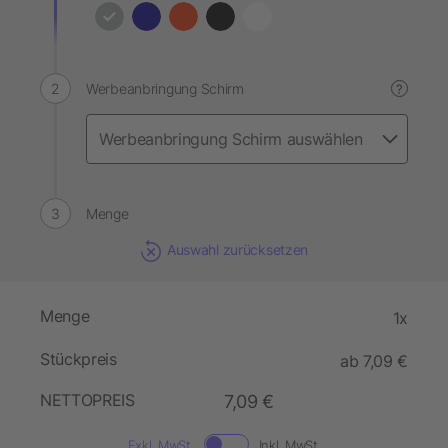
Werbeanbringung Schirm
?
Menge
Auswahl zurücksetzen
Menge
1x
Stückpreis
ab 7,09 €
NETTOPREIS
7,09 €
Exkl. MwSt.
Inkl. MwSt.