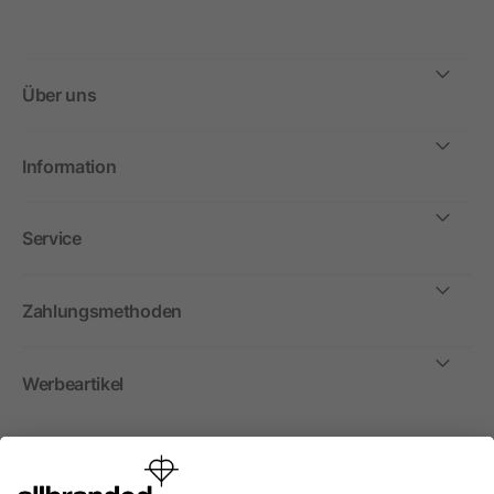
Über uns
Information
Service
Zahlungsmethoden
Werbeartikel
International