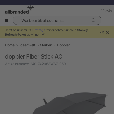
Werbeartikel suchen...
Jetzt an unserer 👉
Umfrage
👈 teilnehmen und ein
Stanley-
?
Refresh-Paket
gewinnen! 📢
Home
Ideenwelt
Marken
Doppler
doppler Fiber Stick AC
Artikelnummer:
240-742963WSZ-050