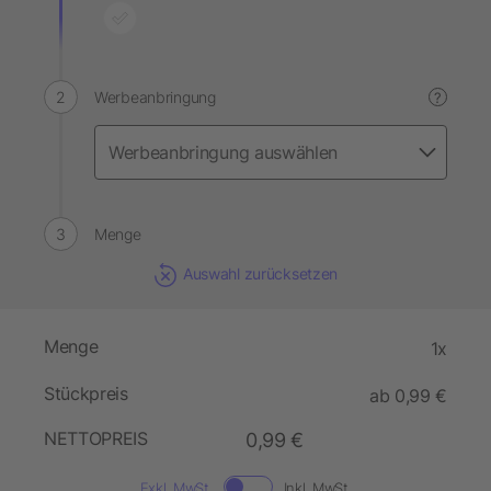
Werbeanbringung
?
Menge
Auswahl zurücksetzen
Menge
1x
Stückpreis
ab 0,99 €
NETTOPREIS
0,99 €
Exkl. MwSt.
Inkl. MwSt.