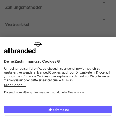
Zahlungsmethoden
Werbeartikel
International
Wir verkaufen Werbeartikel, Werbemittel und
Werbegeschenke nur an Unternehmen, Institutionen und
Vereine. Alle Preise zzgl. MwSt.