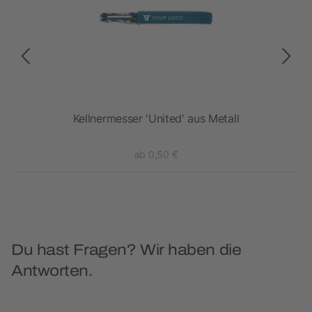
ler
Kellnermesser 'United' aus Metall
ab 0,50 €
Du hast Fragen? Wir haben die
Antworten.