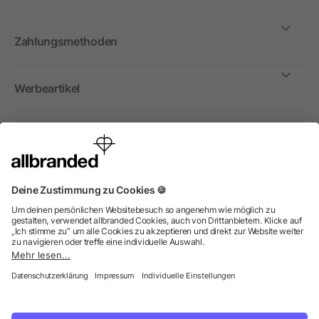
Zahlungsmethoden
Werbeartikel
International
Wir verkaufen Werbeartikel, Werbemittel und
Werbegeschenke nur an Unternehmen, Institutionen und
Vereine. Alle Preise zzgl. MwSt.