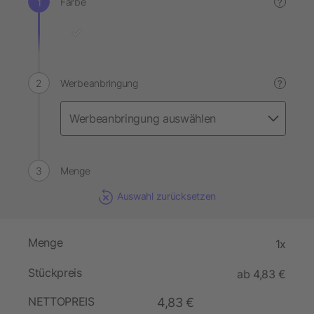
Farbe
?
Werbeanbringung
?
Menge
Auswahl zurücksetzen
Menge
1x
Stückpreis
ab 4,83 €
NETTOPREIS
4,83 €