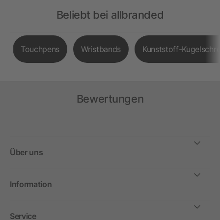
Beliebt bei allbranded
Touchpens
Wristbands
Kunststoff-Kugelschre
Bewertungen
Über uns
Information
Service