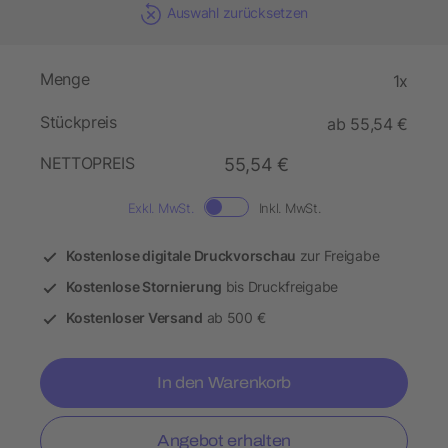
Auswahl zurücksetzen
Menge
1x
Stückpreis
ab 55,54 €
NETTOPREIS
55,54 €
Exkl. MwSt.
Inkl. MwSt.
Kostenlose digitale Druckvorschau
zur Freigabe
Kostenlose Stornierung
bis Druckfreigabe
Kostenloser Versand
ab 500 €
In den Warenkorb
Angebot erhalten