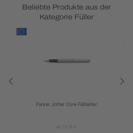
Beliebte Produkte aus der
Kategorie Füller
Parker Jotter Core Füllhalter
W
ab 13,74 €