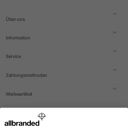
Über uns
Information
Service
Zahlungsmethoden
Werbeartikel
International