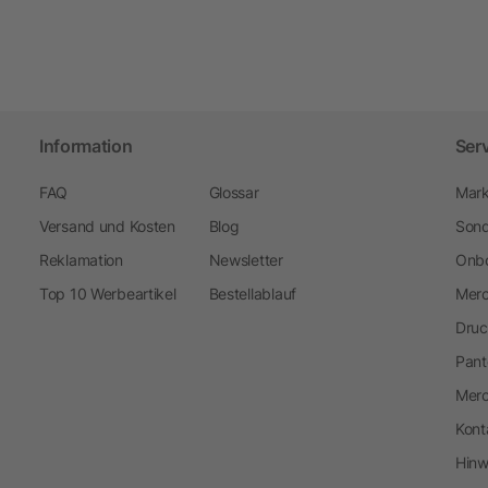
Information
Ser
FAQ
Glossar
Mark
Versand und Kosten
Blog
Sond
Reklamation
Newsletter
Onbo
Top 10 Werbeartikel
Bestellablauf
Merc
Druc
Pant
Mer
Kont
Hinw