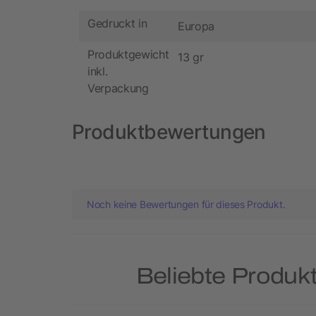
Gedruckt in
Europa
Produktgewicht
13 gr
inkl.
Verpackung
Produktbewertungen
Noch keine Bewertungen für dieses Produkt.
Beliebte Produk