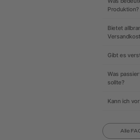
Was bedeutet
Produktion?
Bietet allbr
Versandkos
Gibt es ver
Was passiert
sollte?
Kann ich vor
Alle FA