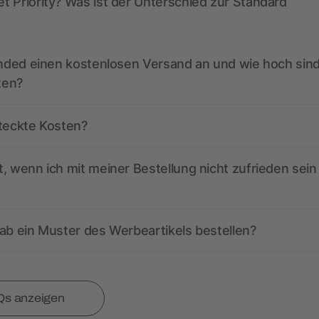
 Priority? Was ist der Unterschied zur Standard
anded einen kostenlosen Versand an und wie hoch sind
ten?
steckte Kosten?
, wenn ich mit meiner Bestellung nicht zufrieden sein
ab ein Muster des Werbeartikels bestellen?
Qs anzeigen