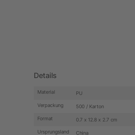
Details
Material
PU
Verpackung
500 / Karton
Format
0.7 x 12.8 x 2.7 cm
Ursprungsland
China