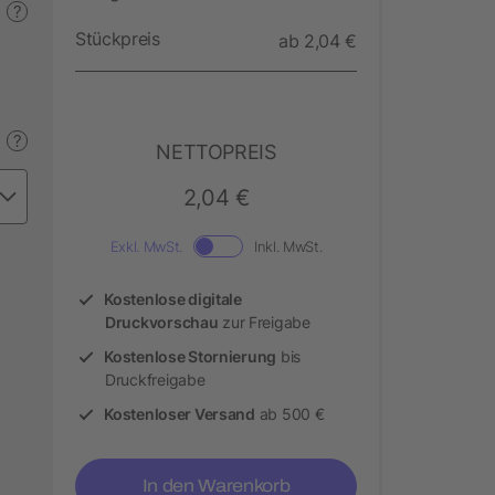
?
Stückpreis
ab 2,04 €
?
NETTOPREIS
2,04 €
Exkl. MwSt.
Inkl. MwSt.
Kostenlose digitale
Druckvorschau
zur Freigabe
Kostenlose Stornierung
bis
Druckfreigabe
Kostenloser Versand
ab 500 €
In den Warenkorb