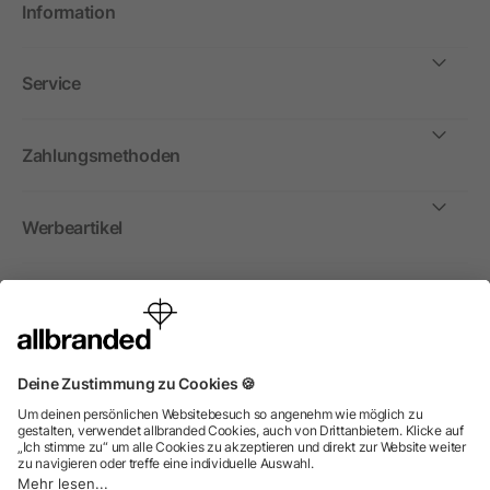
Information
Service
Zahlungsmethoden
Werbeartikel
International