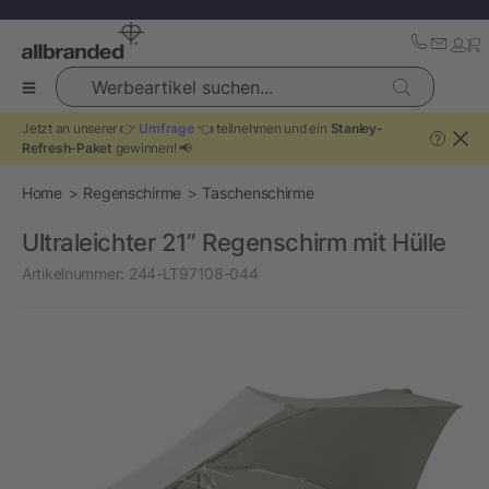
Werbeartikel suchen...
Jetzt an unserer 👉
Umfrage
👈 teilnehmen und ein
Stanley-
?
Refresh-Paket
gewinnen! 📢
Home
Regenschirme
Taschenschirme
Ultraleichter 21” Regenschirm mit Hülle
Artikelnummer:
244-LT97108-044