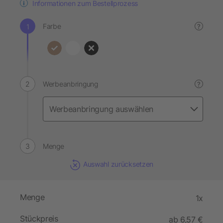
Informationen zum Bestellprozess
Farbe
?
Werbeanbringung
?
Menge
Auswahl zurücksetzen
Menge
1x
Stückpreis
ab 6,57 €