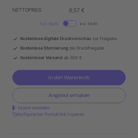
NETTOPREIS
6,57 €
Exkl. MwSt.
Inkl. MwSt.
Kostenlose digitale Druckvorschau
zur Freigabe
Kostenlose Stornierung
bis Druckfreigabe
Kostenloser Versand
ab 500 €
In den Warenkorb
Angebot erhalten
Muster bestellen
Konfigurierten Produktlink kopieren