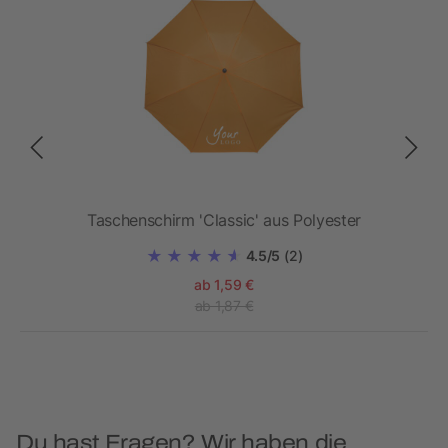
ter
Taschenschirm 'Classic' aus Polyester
4.5/5
(2)
ab 1,59 €
ab 1,87 €
Du hast Fragen? Wir haben die