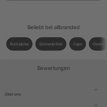
Beliebt bei allbranded
Rucksäcke
Sonnenbrillen
Caps
Ostern
Bewertungen
Über uns