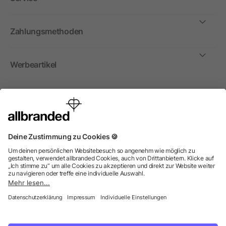
Zahlungsmethoden
Werbeartikel
International
Wir verkaufen Werbeartikel, Werbemittel und
Werbegeschenke nur an Unternehmen, Institutionen und
Vereine. Alle Preise zzgl. MwSt.