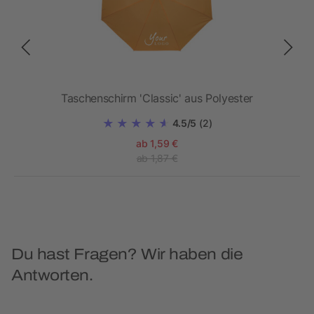
ter
Taschenschirm 'Classic' aus Polyester
4.5/5
(2)
ab 1,59 €
ab 1,87 €
Du hast Fragen? Wir haben die
Antworten.