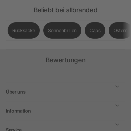
Beliebt bei allbranded
Rucksäcke
Sonnenbrillen
Caps
Ostern
Bewertungen
Über uns
Information
Service