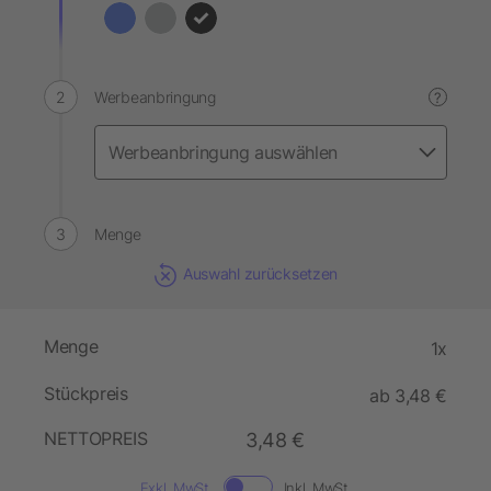
Werbeanbringung
?
Menge
Auswahl zurücksetzen
Menge
1x
Stückpreis
ab 3,48 €
NETTOPREIS
3,48 €
Exkl. MwSt.
Inkl. MwSt.