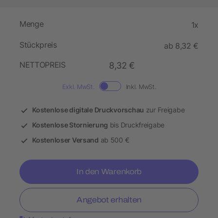
Menge
1x
Stückpreis
ab 8,32 €
NETTOPREIS
8,32 €
Exkl. MwSt.
Inkl. MwSt.
Kostenlose digitale Druckvorschau
zur Freigabe
Kostenlose Stornierung
bis Druckfreigabe
Kostenloser Versand
ab 500 €
In den Warenkorb
Angebot erhalten