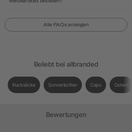
Werbeartikels bestellen?
Alle FAQs anzeigen
Beliebt bei allbranded
Rucksäcke
Sonnenbrillen
Caps
Ostern
Bewertungen