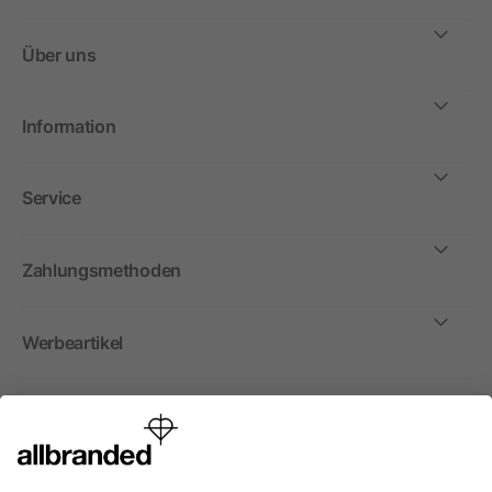
Über uns
Information
Service
Zahlungsmethoden
Werbeartikel
International