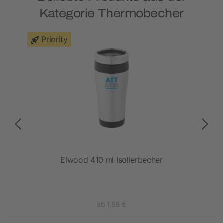
Kategorie Thermobecher
Priority
Elwood 410 ml Isolierbecher
ab 1,98 €