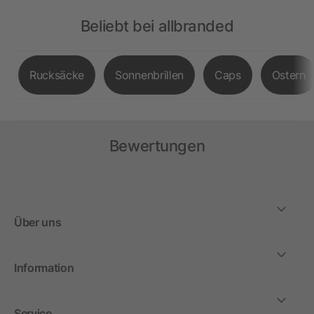
Beliebt bei allbranded
Rucksäcke
Sonnenbrillen
Caps
Ostern
Bewertungen
Über uns
Information
Service