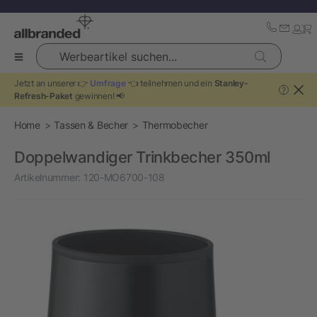
Werbeartikel suchen...
Jetzt an unserer 👉
Umfrage
👈 teilnehmen und ein
Stanley-
?
Refresh-Paket
gewinnen! 📢
Home
Tassen & Becher
Thermobecher
Doppelwandiger Trinkbecher 350ml
Artikelnummer:
120-MO6700-108