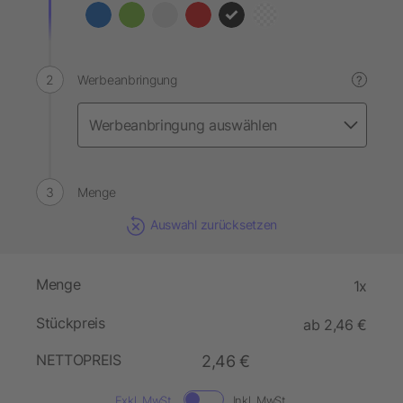
Werbeanbringung
?
Menge
Auswahl zurücksetzen
Menge
1x
Stückpreis
ab 2,46 €
NETTOPREIS
2,46 €
Exkl. MwSt.
Inkl. MwSt.