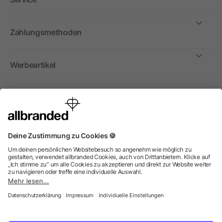
Zahlungsmethoden
Werbeartikel
International
Wir verkaufen Werbeartikel, Werbemittel und
Werbegeschenke nur an Unternehmen, Institutionen und
Vereine. Alle Preise zzgl. MwSt.