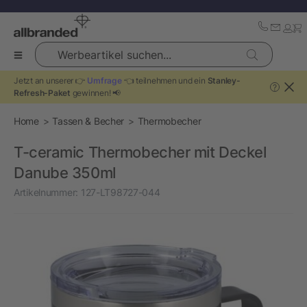
Werbeartikel suchen...
Jetzt an unserer 👉
Umfrage
👈 teilnehmen und ein
Stanley-
?
Refresh-Paket
gewinnen! 📢
Home
Tassen & Becher
Thermobecher
T-ceramic Thermobecher mit Deckel
Danube 350ml
Artikelnummer:
127-LT98727-044