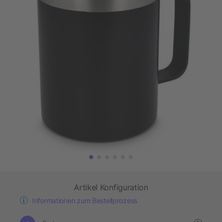
Artikel Konfiguration
Informationen zum Bestellprozess