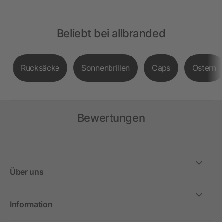
Beliebt bei allbranded
Rucksäcke
Sonnenbrillen
Caps
Ostern
Bewertungen
Über uns
Information