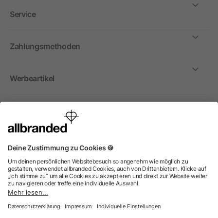
Service
Zahlungsmethoden
Werbeartikel
International
Wir verkaufen Werbeartikel, Werbemittel und