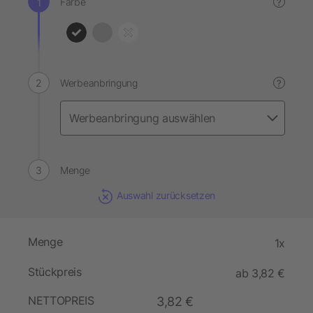
Farbe
?
Werbeanbringung
?
Menge
Auswahl zurücksetzen
Menge
1x
Stückpreis
ab 3,82 €
NETTOPREIS
3,82 €