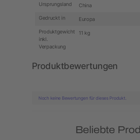
Ursprungsland
China
Gedruckt in
Europa
Produktgewicht
11 kg
inkl.
Verpackung
Produktbewertungen
Noch keine Bewertungen für dieses Produkt.
Beliebte Pro