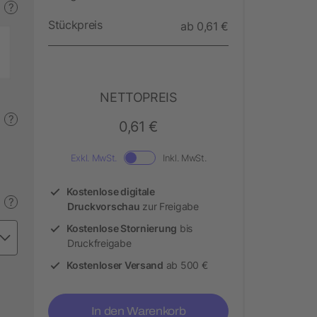
?
Stückpreis
ab 0,61 €
NETTOPREIS
?
0,61 €
Exkl. MwSt.
Inkl. MwSt.
Kostenlose digitale
?
Druckvorschau
zur Freigabe
Kostenlose Stornierung
bis
Druckfreigabe
Kostenloser Versand
ab 500 €
In den Warenkorb