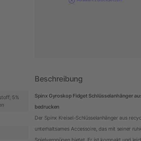
Beschreibung
Spinx Gyroskop Fidget Schlüsselanhänger aus
toff, 5%
en
bedrucken
Der Spinx Kreisel-Schlüsselanhänger aus recyce
unterhaltsames Accessoire, das mit seiner r
Spielvergnügen bietet. Er ist kompakt und lei