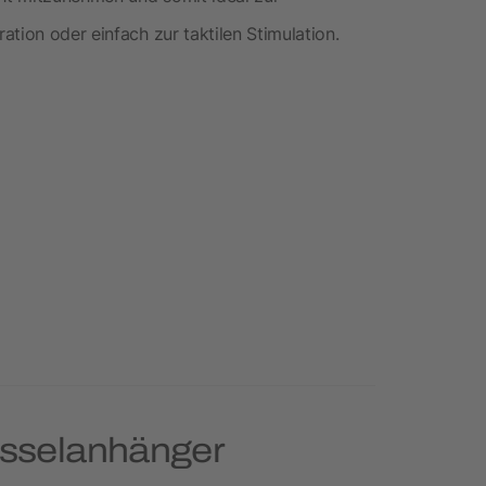
tion oder einfach zur taktilen Stimulation.
üsselanhänger