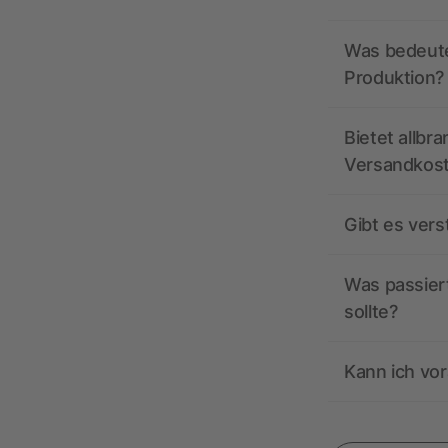
Was bedeutet
Produktion?
Bietet allbr
Versandkos
Gibt es ver
Was passiert
sollte?
Kann ich vor