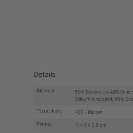
Details
Material
50% Recycelter ABS Kunsts
Silikon Kunststoff, 45% Eis
Verpackung
400 / Karton
Format
11 x 1 x 5,8 cm