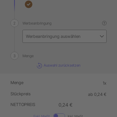
Werbeanbringung
?
Menge
Auswahl zurücksetzen
Menge
1x
Stückpreis
ab 0,24 €
NETTOPREIS
0,24 €
Exkl. MwSt.
Inkl. MwSt.