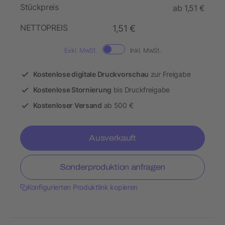
Stückpreis
ab 1,51 €
NETTOPREIS
1,51 €
Exkl. MwSt.
Inkl. MwSt.
Kostenlose digitale Druckvorschau
zur Freigabe
Kostenlose Stornierung
bis Druckfreigabe
Kostenloser Versand
ab 500 €
Ausverkauft
Sonderproduktion anfragen
Konfigurierten Produktlink kopieren