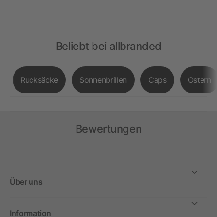
Beliebt bei allbranded
Rucksäcke
Sonnenbrillen
Caps
Ostern
Bewertungen
Über uns
Information