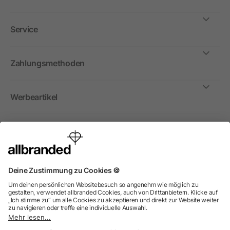
Service
Zahlungsmethoden
Werbeartikel
International