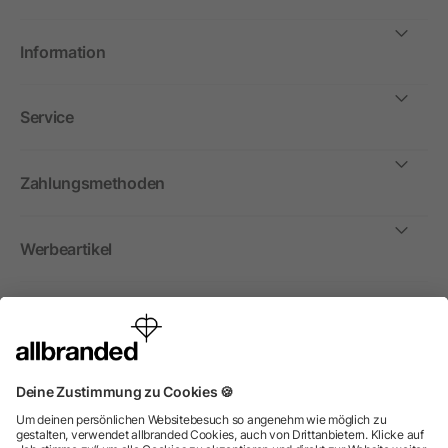
Information
Service
Zahlungsmethoden
Werbeartikel
International