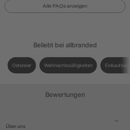
Alle FAQs anzeigen
Beliebt bei allbranded
Ostereier
Weihnachtssüßigkeiten
Einkaufswa
Bewertungen
Über uns