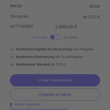
Menge
3600x
Stückpreis
ab 0,83 €
NETTOPREIS
2.988,00 €
Exkl. MwSt.
Inkl. MwSt.
Kostenlose digitale Druckvorschau
zur Freigabe
Kostenlose Stornierung
bis Druckfreigabe
Kostenloser Versand
ab 500 €
In den Warenkorb
Angebot erhalten
Muster bestellen
Konfigurierten Produktlink kopieren