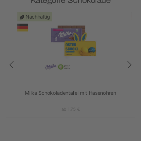
Kategorie Schokolade
Nachhaltig
Milka Schokoladentafel mit Hasenohren
ab 1,75 €