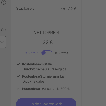
?
Stückpreis
ab 1,32 €
?
NETTOPREIS
1,32 €
Exkl. MwSt.
Inkl. MwSt.
Kostenlose digitale
Druckvorschau
zur Freigabe
Kostenlose Stornierung
bis
Druckfreigabe
Kostenloser Versand
ab 500 €
In den Warenkorb