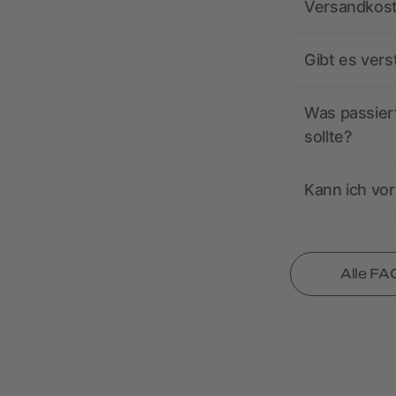
Versandkos
Gibt es ver
Was passiert
sollte?
Kann ich vor
Alle FA