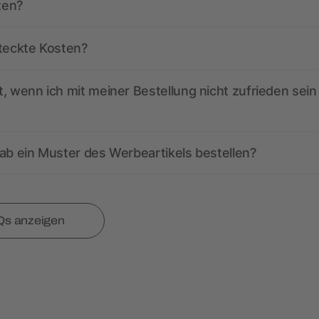
ten?
steckte Kosten?
, wenn ich mit meiner Bestellung nicht zufrieden sein
ab ein Muster des Werbeartikels bestellen?
Qs anzeigen