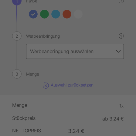
Farbe
?
Werbeanbringung
?
Menge
Auswahl zurücksetzen
Menge
1x
Stückpreis
ab 3,24 €
NETTOPREIS
3,24 €