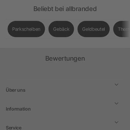
Beliebt bei allbranded
Parkscheiben
Gebäck
Geldbeutel
Therm
Bewertungen
Über uns
Information
Service