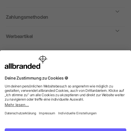
Zahlungsmethoden
Werbeartikel
International
Wir verkaufen Werbeartikel, Werbemittel und
Werbegeschenke nur an Unternehmen, Institutionen und
Vereine. Alle Preise zzgl. MwSt.