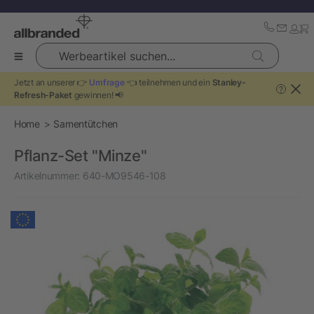
Werbeartikel suchen...
Jetzt an unserer 👉
Umfrage
👈 teilnehmen und ein
Stanley-
?
Refresh-Paket
gewinnen! 📢
Home
Samentütchen
Pflanz-Set "Minze"
Artikelnummer:
640-MO9546-108