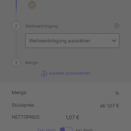
Werbeanbringung
?
Menge
Auswahl zurücksetzen
Menge
1x
Stückpreis
ab 1,07 €
NETTOPREIS
1,07 €
Exkl. MwSt.
Inkl. MwSt.