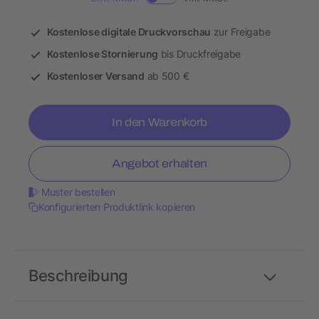
Kostenlose digitale Druckvorschau
zur Freigabe
Kostenlose Stornierung
bis Druckfreigabe
Kostenloser Versand
ab 500 €
In den Warenkorb
Angebot erhalten
Muster bestellen
Konfigurierten Produktlink kopieren
Beschreibung