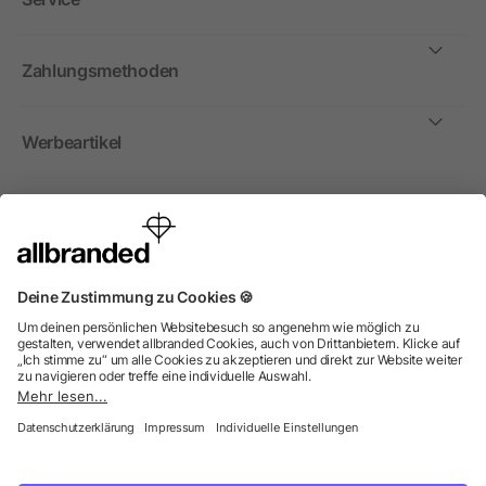
Zahlungsmethoden
Werbeartikel
International
Wir verkaufen Werbeartikel, Werbemittel und
Werbegeschenke nur an Unternehmen, Institutionen und
Vereine. Alle Preise zzgl. MwSt.