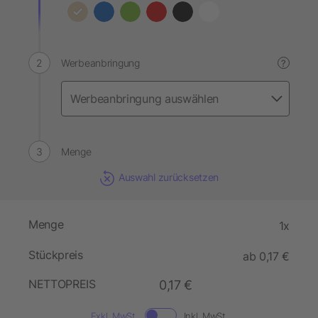
Werbeanbringung
?
Menge
Auswahl zurücksetzen
Menge
1x
Stückpreis
ab 0,17 €
NETTOPREIS
0,17 €
Exkl. MwSt.
Inkl. MwSt.