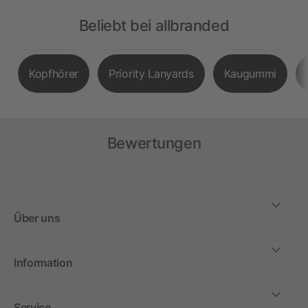
Beliebt bei allbranded
Kopfhörer
Priority Lanyards
Kaugummi
Bewertungen
Über uns
Information
Service