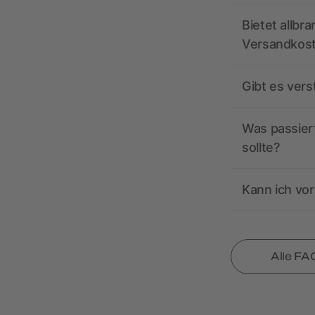
Bietet allbr
Versandkos
Gibt es ver
Was passiert
sollte?
Kann ich vor
Alle FA