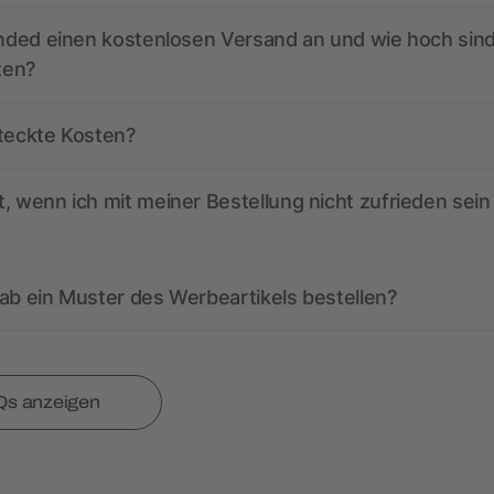
anded einen kostenlosen Versand an und wie hoch sind
ten?
steckte Kosten?
, wenn ich mit meiner Bestellung nicht zufrieden sein
ab ein Muster des Werbeartikels bestellen?
Qs anzeigen