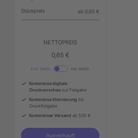
Stückpreis
ab 0,65 €
NETTOPREIS
0,65 €
Exkl. MwSt.
Inkl. MwSt.
Kostenlose digitale
Druckvorschau
zur Freigabe
Kostenlose Stornierung
bis
Druckfreigabe
Kostenloser Versand
ab 500 €
Ausverkauft