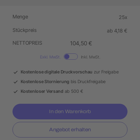
Menge
25x
Stückpreis
ab 4,18 €
NETTOPREIS
104,50 €
Exkl. MwSt.
Inkl. MwSt.
Kostenlose digitale Druckvorschau
zur Freigabe
Kostenlose Stornierung
bis Druckfreigabe
Kostenloser Versand
ab 500 €
In den Warenkorb
Angebot erhalten