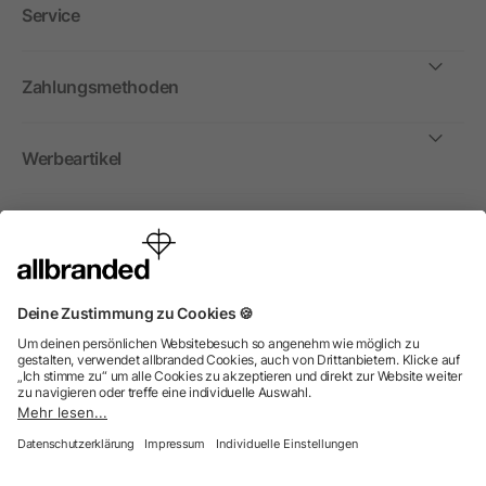
Service
Zahlungsmethoden
Werbeartikel
International
Wir verkaufen Werbeartikel, Werbemittel und
Werbegeschenke nur an Unternehmen, Institutionen und