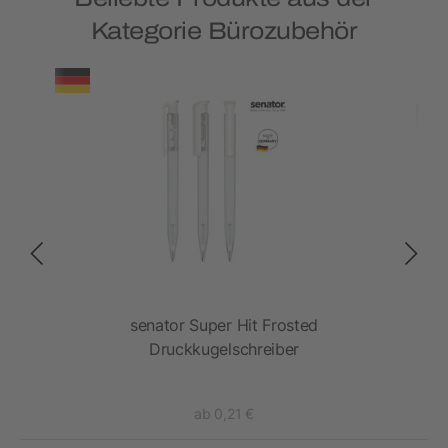
Kategorie Bürozubehör
senator Super Hit Frosted
Druckkugelschreiber
ab 0,21 €