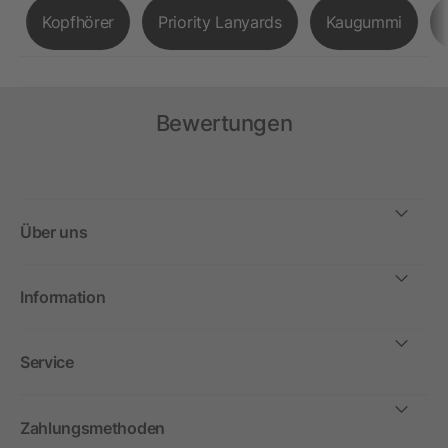
Kopfhörer
Priority Lanyards
Kaugummi
Bewertungen
Über uns
Information
Service
Zahlungsmethoden