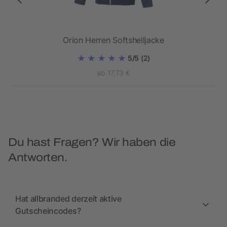
Orion Herren Softshelljacke
5/5
(2)
ab 17,73 €
Du hast Fragen? Wir haben die
Antworten.
Hat allbranded derzeit aktive
Gutscheincodes?