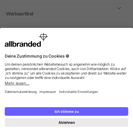
Werbeartikel
International
Wir verkaufen Werbeartikel, Werbemittel und
Werbegeschenke nur an Unternehmen, Institutionen und
Vereine. Alle Preise zzgl. MwSt.
© 2026 allbranded GmbH.