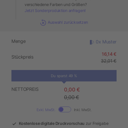
verschiedene Farben und Größen?
Jetzt Sonderproduktion anfragen!
Auswahl zurücksetzen
Menge
0x Muster
16,14 €
Stückpreis
32,01 €
Du sparst 49 %
NETTOPREIS
0,00 €
0,00 €
Exkl. MwSt.
Inkl. MwSt.
Kostenlose digitale Druckvorschau
zur Freigabe