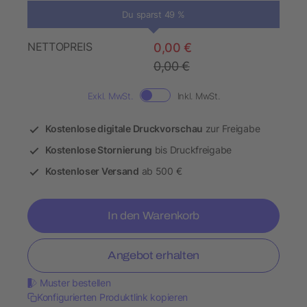
Du sparst 49 %
NETTOPREIS
0,00 €
0,00 €
Exkl. MwSt.
Inkl. MwSt.
Kostenlose digitale Druckvorschau
zur Freigabe
Kostenlose Stornierung
bis Druckfreigabe
Kostenloser Versand
ab 500 €
In den Warenkorb
Angebot erhalten
Muster bestellen
Konfigurierten Produktlink kopieren