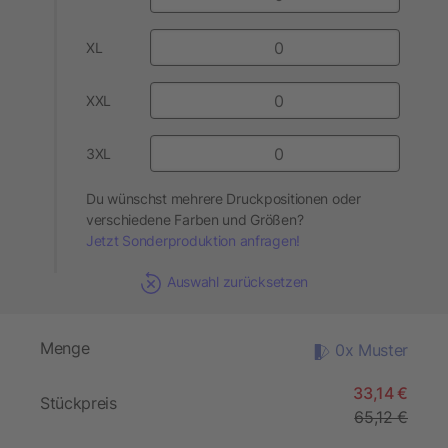
XL
XXL
3XL
Du wünschst mehrere Druckpositionen oder
verschiedene Farben und Größen?
Jetzt Sonderproduktion anfragen!
Auswahl zurücksetzen
Menge
0x Muster
33,14 €
Stückpreis
65,12 €