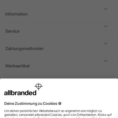
Information
Service
Zahlungsmethoden
Werbeartikel
International