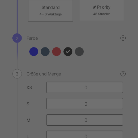
Priority
Standard
48 Stunden
4 - 6 Werktage
Farbe
?
Größe und Menge
?
XS
S
M
L