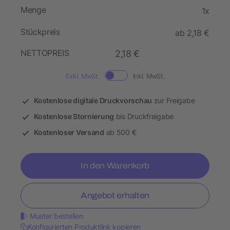
Menge
1x
Stückpreis
ab 2,18 €
NETTOPREIS
2,18 €
Exkl. MwSt.
Inkl. MwSt.
Kostenlose digitale Druckvorschau
zur Freigabe
Kostenlose Stornierung
bis Druckfreigabe
Kostenloser Versand
ab 500 €
In den Warenkorb
Angebot erhalten
Muster bestellen
Konfigurierten Produktlink kopieren