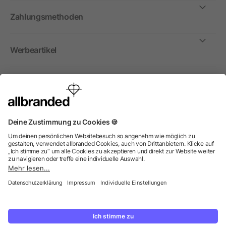
Zahlungsmethoden
Werbeartikel
International
Wir verkaufen Werbeartikel, Werbemittel und
Werbegeschenke nur an Unternehmen, Institutionen und
Vereine. Alle Preise zzgl. MwSt.