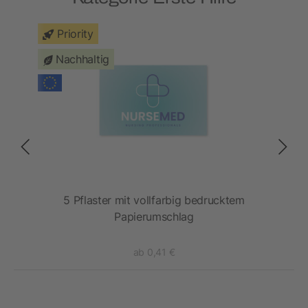
Priority
Nachhaltig
5 Pflaster mit vollfarbig bedrucktem
Papierumschlag
ab 0,41 €