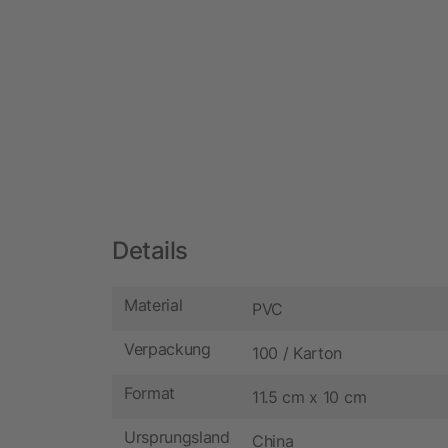
Details
Material
PVC
Verpackung
100 / Karton
Format
11.5 cm x 10 cm
Ursprungsland
China