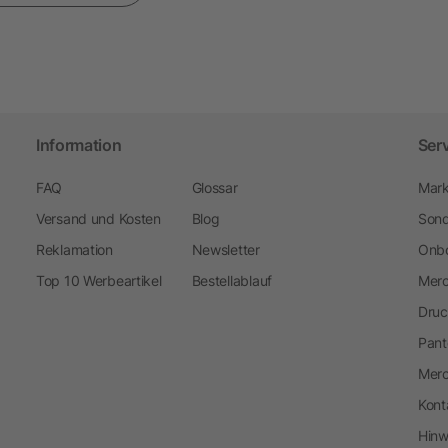
Information
Ser
FAQ
Glossar
Mark
Versand und Kosten
Blog
Sond
Reklamation
Newsletter
Onbo
Top 10 Werbeartikel
Bestellablauf
Merc
Druc
Pant
Mer
Kont
Hinw