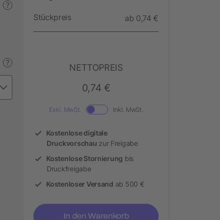
?
Stückpreis
ab 0,74 €
?
NETTOPREIS
0,74 €
Exkl. MwSt.
Inkl. MwSt.
Kostenlose digitale
Druckvorschau
zur Freigabe
Kostenlose Stornierung
bis
Druckfreigabe
Kostenloser Versand
ab 500 €
In den Warenkorb