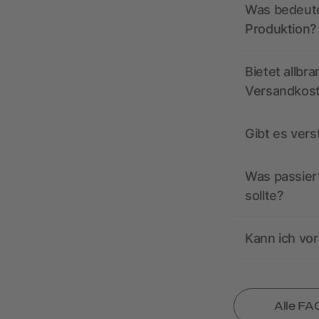
Was bedeutet
Produktion?
Bietet allbr
Versandkos
Gibt es ver
Was passiert
sollte?
Kann ich vor
Alle FA