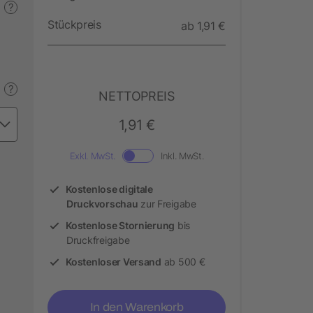
?
Stückpreis
ab 1,91 €
?
NETTOPREIS
1,91 €
Exkl. MwSt.
Inkl. MwSt.
Kostenlose digitale
Druckvorschau
zur Freigabe
Kostenlose Stornierung
bis
Druckfreigabe
Kostenloser Versand
ab 500 €
In den Warenkorb