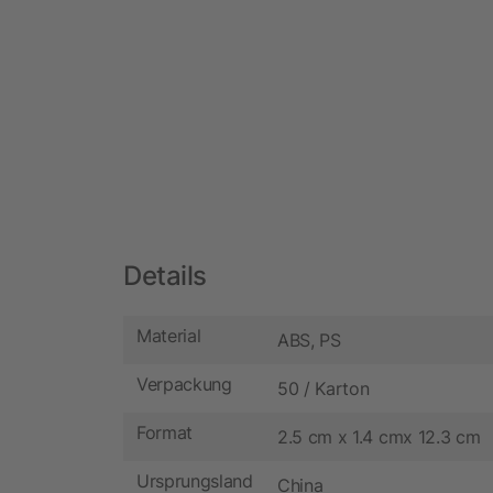
Details
Material
ABS, PS
Verpackung
50 / Karton
Format
2.5 cm x 1.4 cmx 12.3 cm
Ursprungsland
China