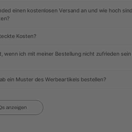
anded einen kostenlosen Versand an und wie hoch sind
ten?
steckte Kosten?
, wenn ich mit meiner Bestellung nicht zufrieden sein
ab ein Muster des Werbeartikels bestellen?
Qs anzeigen