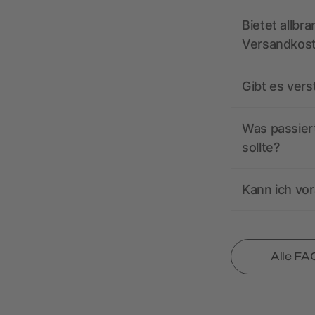
Bietet allbr
Versandkos
Gibt es ver
Was passiert
sollte?
Kann ich vor
Alle FA