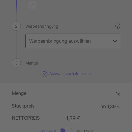
Werbeanbringung
?
Menge
Auswahl zurücksetzen
Menge
1x
Stückpreis
ab 1,39 €
NETTOPREIS
1,39 €
Exkl. MwSt.
Inkl. MwSt.