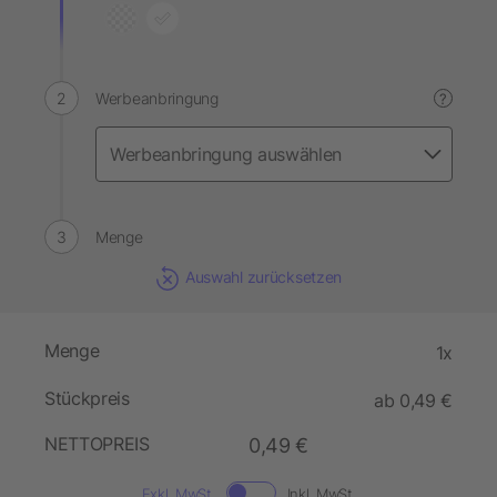
Werbeanbringung
?
Menge
Auswahl zurücksetzen
Menge
1x
Stückpreis
ab 0,49 €
NETTOPREIS
0,49 €
Exkl. MwSt.
Inkl. MwSt.