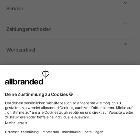
Service
Zahlungsmethoden
Werbeartikel
International
Wir verkaufen Werbeartikel, Werbemittel und