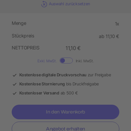
Auswahl zurücksetzen
Menge
1x
Stückpreis
ab 11,10 €
NETTOPREIS
11,10 €
Exkl. MwSt.
Inkl. MwSt.
Kostenlose digitale Druckvorschau
zur Freigabe
Kostenlose Stornierung
bis Druckfreigabe
Kostenloser Versand
ab 500 €
In den Warenkorb
Angebot erhalten