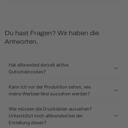
Du hast Fragen? Wir haben die
Antworten.
Hat allbranded derzeit aktive
Gutscheincodes?
Kann ich vor der Produktion sehen, wie
meine Werbeartikel aussehen werden?
Wie müssen die Druckdaten aussehen?
Unterstützt mich allbranded bei der
Erstellung dieser?