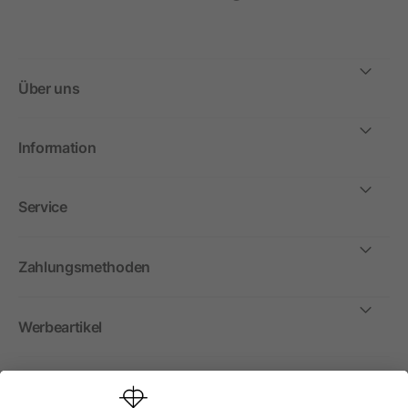
Über uns
Information
Service
Zahlungsmethoden
Werbeartikel