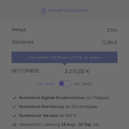
Auswahl zurücksetzen
Menge
250x
Stückpreis
12,86 €
Nur weitere 250 Stück um 17 % zu sparen
NETTOPREIS
3.215,00 €
Exkl. MwSt.
Inkl. MwSt.
Kostenlose digitale Druckvorschau
zur Freigabe
Kostenlose Stornierung
bis Druckfreigabe
Kostenloser Versand
ab 500 €
Voraussichtl. Lieferung
26 Aug - 02 Sep
, bei