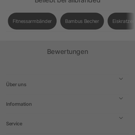
Beliebt bei allbranded
Fitnessarmbänder
Bambus Becher
Eiskratzer
Bewertungen
Über uns
Information
Service