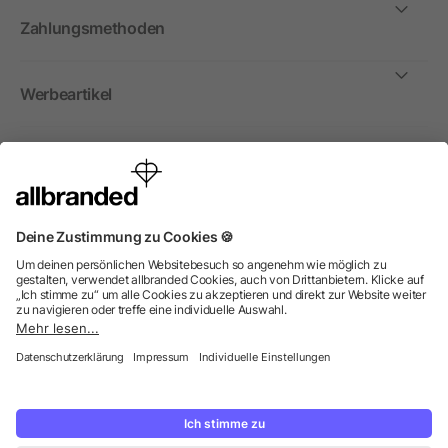
Zahlungsmethoden
Werbeartikel
International
Wir verkaufen Werbeartikel, Werbemittel und
Werbegeschenke nur an Unternehmen, Institutionen und
Vereine. Alle Preise zzgl. MwSt.