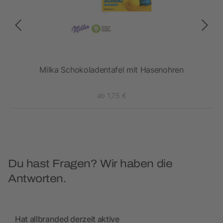
Milka Schokoladentafel mit Hasenohren
ab 1,75 €
Du hast Fragen? Wir haben die
Antworten.
Hat allbranded derzeit aktive