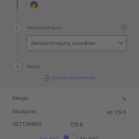
Werbeanbringung
?
Menge
Auswahl zurücksetzen
Menge
1x
Stückpreis
ab 1,19 €
NETTOPREIS
1,19 €
Exkl. MwSt.
Inkl. MwSt.