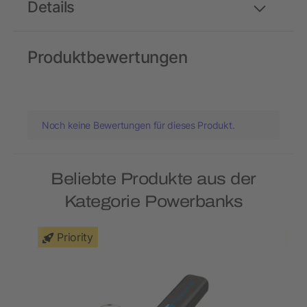
Details
Produktbewertungen
Noch keine Bewertungen für dieses Produkt.
Beliebte Produkte aus der
Kategorie Powerbanks
Priority