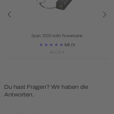
Span 1200 mAh Powerbank
5/5
(1)
ab 2,21 €
Du hast Fragen? Wir haben die
Antworten.