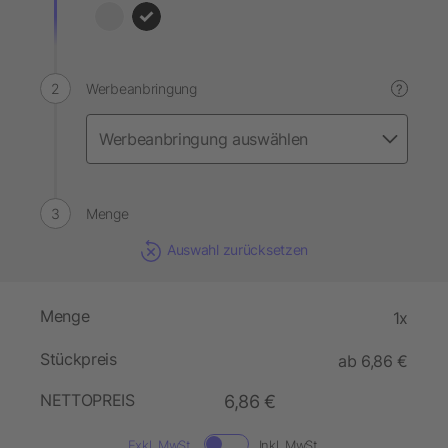
Werbeanbringung
?
Menge
Auswahl zurücksetzen
Menge
1x
Stückpreis
ab 6,86 €
NETTOPREIS
6,86 €
Exkl. MwSt.
Inkl. MwSt.