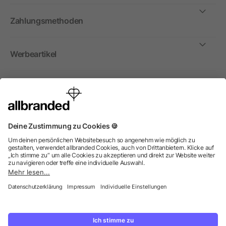
Zahlungsmethoden
Werbeartikel
International
Wir verkaufen Werbeartikel, Werbemittel und
Werbegeschenke nur an Unternehmen, Institutionen und
Vereine. Alle Preise zzgl. MwSt.