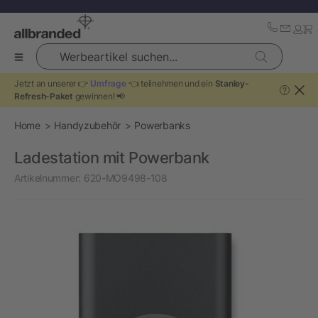
Werbeartikel suchen...
Jetzt an unserer 👉
Umfrage
👈 teilnehmen und ein
Stanley-
?
Refresh-Paket
gewinnen! 📢
Home
Handyzubehör
Powerbanks
Ladestation mit Powerbank
Artikelnummer:
620-MO9498-108