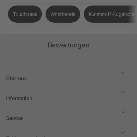
Touchpens
Wristbands
Kunststoff-Kugelschre
Bewertungen
Über uns
Information
Service