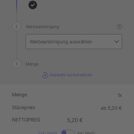
Werbeanbringung
?
Menge
Auswahl zurücksetzen
Menge
1x
Stückpreis
ab 5,20 €
NETTOPREIS
5,20 €
Exkl. MwSt.
Inkl. MwSt.