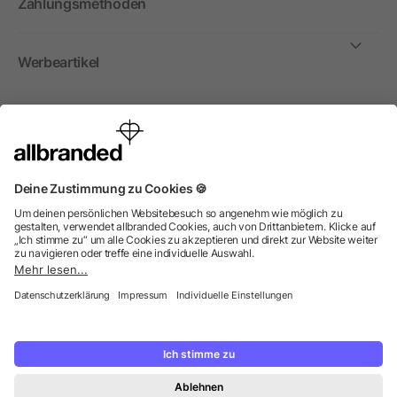
Zahlungsmethoden
Werbeartikel
International
Wir verkaufen Werbeartikel, Werbemittel und
Werbegeschenke nur an Unternehmen, Institutionen und
Vereine. Alle Preise zzgl. MwSt.
© 2026 allbranded GmbH.