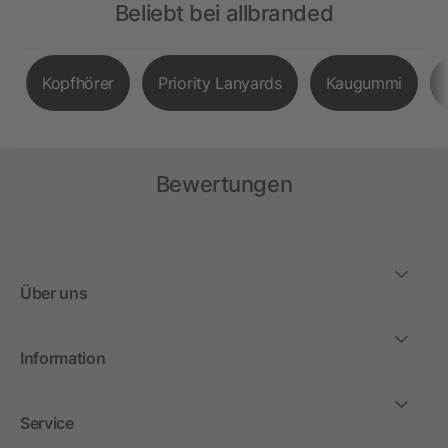
Beliebt bei allbranded
Kopfhörer
Priority Lanyards
Kaugummi
Bewertungen
Über uns
Information
Service