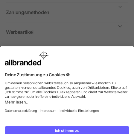
Zahlungsmethoden
Werbeartikel
International
Wir verkaufen Werbeartikel, Werbemittel und
Werbegeschenke nur an Unternehmen, Institutionen und
Vereine. Alle Preise zzgl. MwSt.