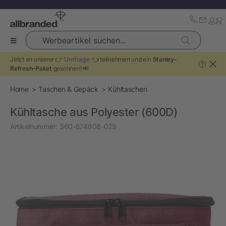
Werbeartikel suchen...
Jetzt an unserer 👉
Umfrage
👈 teilnehmen und ein
Stanley-
?
Refresh-Paket
gewinnen! 📢
Home
Taschen & Gepäck
Kühltaschen
Kühltasche aus Polyester (600D)
Artikelnummer:
360-674808-029