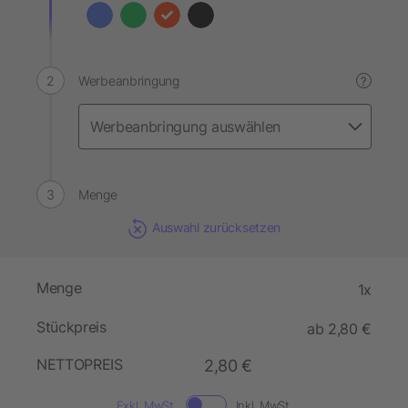
Werbeanbringung
?
Menge
Auswahl zurücksetzen
Menge
1x
Stückpreis
ab 2,80 €
NETTOPREIS
2,80 €
Exkl. MwSt.
Inkl. MwSt.