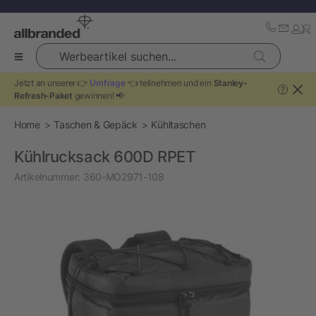
Werbeartikel suchen...
Jetzt an unserer 👉
Umfrage
👈 teilnehmen und ein
Stanley-
?
Refresh-Paket
gewinnen! 📢
Home
Taschen & Gepäck
Kühltaschen
Kühlrucksack 600D RPET
Artikelnummer:
360-MO2971-108