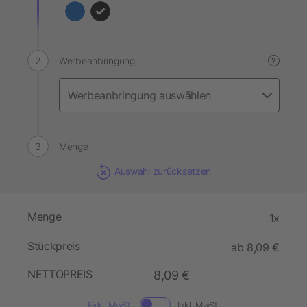
Werbeanbringung
?
Menge
Auswahl zurücksetzen
Menge
1x
Stückpreis
ab 8,09 €
NETTOPREIS
8,09 €
Exkl. MwSt.
Inkl. MwSt.