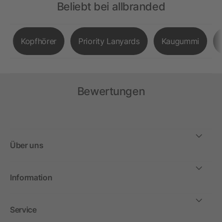
Beliebt bei allbranded
Kopfhörer
Priority Lanyards
Kaugummi
Bewertungen
Über uns
Information
Service