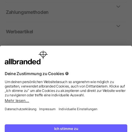
Zahlungsmethoden
Werbeartikel
International
Wir verkaufen Werbeartikel, Werbemittel und
Werbegeschenke nur an Unternehmen, Institutionen und
Vereine. Alle Preise zzgl. MwSt.