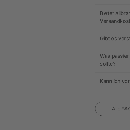
Bietet allbr
Versandkos
Gibt es ver
Was passiert
sollte?
Kann ich vor
Alle FA