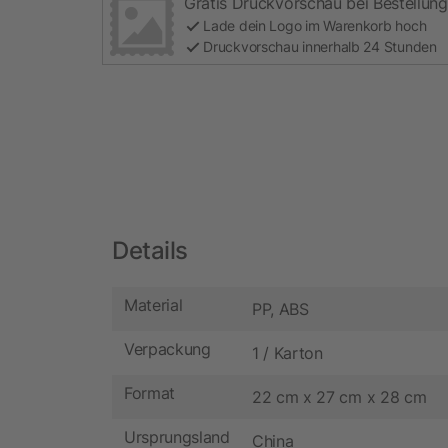
Gratis Druckvorschau bei Bestellung
Lade dein Logo im Warenkorb hoch
Druckvorschau innerhalb 24 Stunden
Details
Material
PP, ABS
Verpackung
1 / Karton
Format
22 cm x 27 cm x 28 cm
Ursprungsland
China