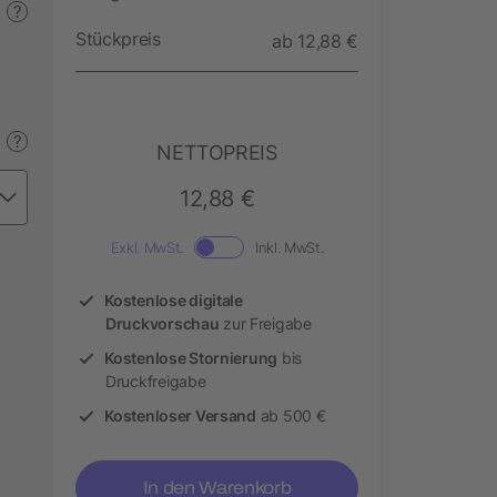
?
Stückpreis
ab 12,88 €
?
NETTOPREIS
12,88 €
Exkl. MwSt.
Inkl. MwSt.
Kostenlose digitale
Druckvorschau
zur Freigabe
Kostenlose Stornierung
bis
Druckfreigabe
Kostenloser Versand
ab 500 €
In den Warenkorb