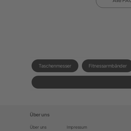
Alle FA
Taschenmesser
Fitnessarmbänder
Über uns
Über uns
Impressum