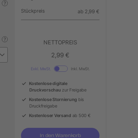
?
Stückpreis
ab 2,99 €
?
NETTOPREIS
2,99 €
Exkl. MwSt.
Inkl. MwSt.
Kostenlose digitale
Druckvorschau
zur Freigabe
Kostenlose Stornierung
bis
Druckfreigabe
Kostenloser Versand
ab 500 €
In den Warenkorb