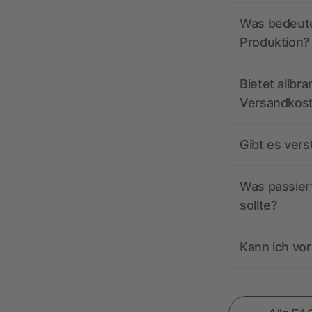
Was bedeutet
Produktion?
Bietet allbr
Versandkos
Gibt es ver
Was passiert
sollte?
Kann ich vor