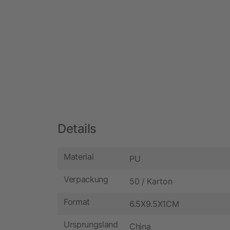
Details
Material
PU
Verpackung
50 / Karton
Format
6.5X9.5X1CM
Ursprungsland
China