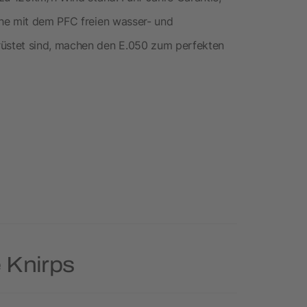
he mit dem PFC freien wasser- und
üstet sind, machen den E.050 zum perfekten
 Knirps