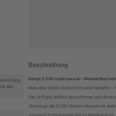
Beschreibung
Knirps E.050 small manual – Werbeartikel indi
Ausrüstung,
iene aus
Manueller Knirps-Schirm mit vielen Benefits –
den Griff.jpg farblich abzustimmen und diverse
überzeugt der E.050 Medium Manual mit weite
schwarze Schirmgestell hält im Windkanal bis 