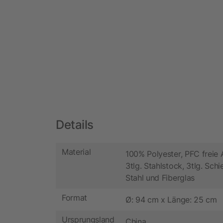
Details
Material
100% Polyester, PFC freie 
3tlg. Stahlstock, 3tlg. Sch
Stahl und Fiberglas
Format
Ø: 94 cm x Länge: 25 cm
Ursprungsland
China