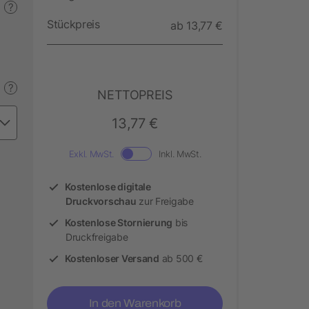
?
Stückpreis
ab 13,77 €
?
NETTOPREIS
13,77 €
Exkl. MwSt.
Inkl. MwSt.
Kostenlose digitale
Druckvorschau
zur Freigabe
Kostenlose Stornierung
bis
Druckfreigabe
Kostenloser Versand
ab 500 €
In den Warenkorb