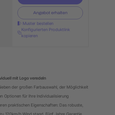
Angebot erhalten
Muster bestellen
Konfigurierten Produktlink
kopieren
viduell mit Logo veredeln
 Neben der großen Farbauswahl, der Möglichkeit
n Optionen für Ihre Individualisierung
ren praktischen Eigenschaften: Das robuste,
zu 120km/h Wind stand. Fünf Jahre Garantie,