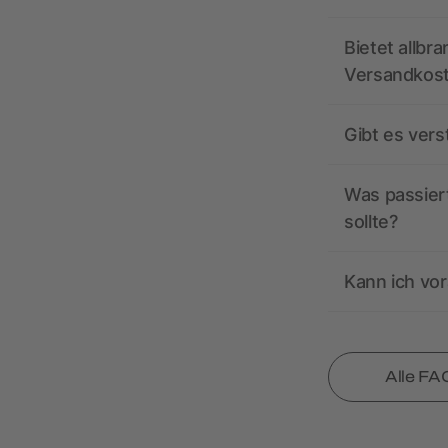
Bietet allbr
Versandkos
Gibt es ver
Was passiert
sollte?
Kann ich vor
Alle FA