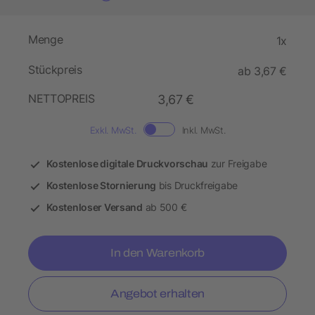
Menge
1x
Stückpreis
ab 3,67 €
NETTOPREIS
3,67 €
Exkl. MwSt.
Inkl. MwSt.
Kostenlose digitale Druckvorschau
zur Freigabe
Kostenlose Stornierung
bis Druckfreigabe
Kostenloser Versand
ab 500 €
In den Warenkorb
Angebot erhalten