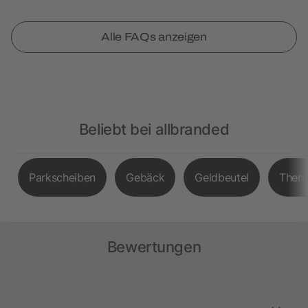
Alle FAQs anzeigen
Beliebt bei allbranded
Parkscheiben
Gebäck
Geldbeutel
Therm
Bewertungen