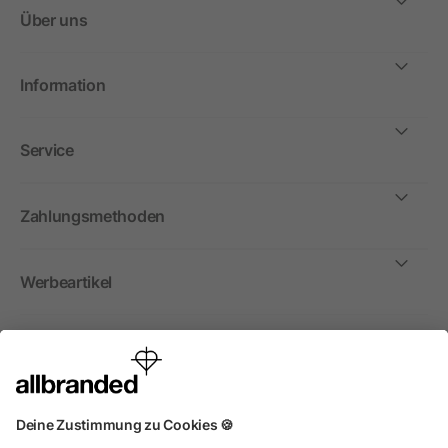
Über uns
Information
Service
Zahlungsmethoden
Werbeartikel
International